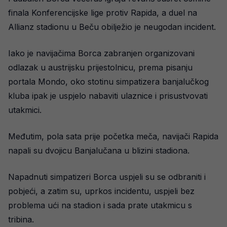
finala Konferencijske lige protiv Rapida, a duel na
Allianz stadionu u Beču obilježio je neugodan incident.
Iako je navijačima Borca zabranjen organizovani
odlazak u austrijsku prijestolnicu, prema pisanju
portala Mondo, oko stotinu simpatizera banjalučkog
kluba ipak je uspjelo nabaviti ulaznice i prisustvovati
utakmici.
Međutim, pola sata prije početka meča, navijači Rapida
napali su dvojicu Banjalučana u blizini stadiona.
Napadnuti simpatizeri Borca uspjeli su se odbraniti i
pobjeći, a zatim su, uprkos incidentu, uspjeli bez
problema ući na stadion i sada prate utakmicu s
tribina.