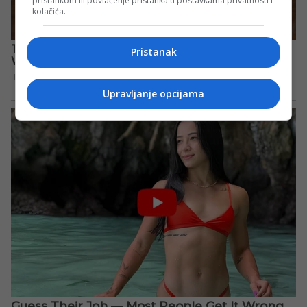
pristankom ili povlačenje pristanka u postavkama privatnosti i
kolačića.
Pristanak
Upravljanje opcijama