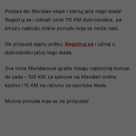
Postani dio Meridian ekipe i startuj jače nego ikada!
Registruj se i odmah uzmi 115 KM dobrodošlice, pa
istražu najbolju online ponudu koja se može naći.
Ne propusti sjajnu priliku.
Registruj se
i uživaj u
dobrodošlici jačoj nego ikada.
Sve nove Meridianove igrače čekaju najmoćniji bonusi
do sada – 100 KM za spinove na Meridian online
kazinu i 15 KM na računu za sportske tikete.
Moćna ponuda koja se ne propušta!