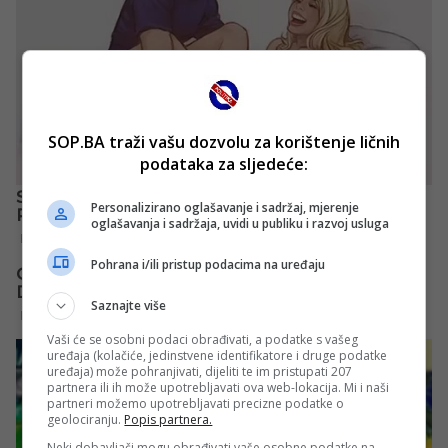
SOP.BA traži vašu dozvolu za korištenje ličnih
podataka za sljedeće:
Personalizirano oglašavanje i sadržaj, mjerenje
oglašavanja i sadržaja, uvidi u publiku i razvoj usluga
Pohrana i/ili pristup podacima na uređaju
Saznajte više
Vaši će se osobni podaci obrađivati, a podatke s vašeg
uređaja (kolačiće, jedinstvene identifikatore i druge podatke
uređaja) može pohranjivati, dijeliti te im pristupati 207
partnera ili ih može upotrebljavati ova web-lokacija. Mi i naši
partneri možemo upotrebljavati precizne podatke o
geolociranju.
Popis partnera.
Neki dobavljači mogu obrađivati vaše osobne podatke na