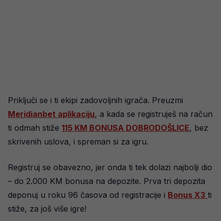
Priključi se i ti ekipi zadovoljnih igrača. Preuzmi
Meridianbet aplikaciju
, a kada se registruješ na račun
ti odmah stiže
115 KM BONUSA DOBRODOŠLICE
, bez
skrivenih uslova, i spreman si za igru.
Registruj se obavezno, jer onda ti tek dolazi najbolji dio
– do 2.000 KM bonusa na depozite. Prva tri depozita
deponuj u roku 96 časova od registracije i
Bonus X3
ti
stiže, za još više igre!