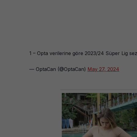
1 – Opta verilerine göre 2023/24 Süper Lig sezo
— OptaCan (@OptaCan)
May 27, 2024