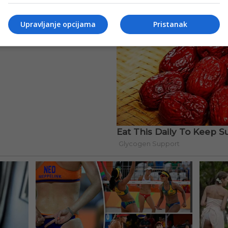
Upravljanje opcijama
Pristanak