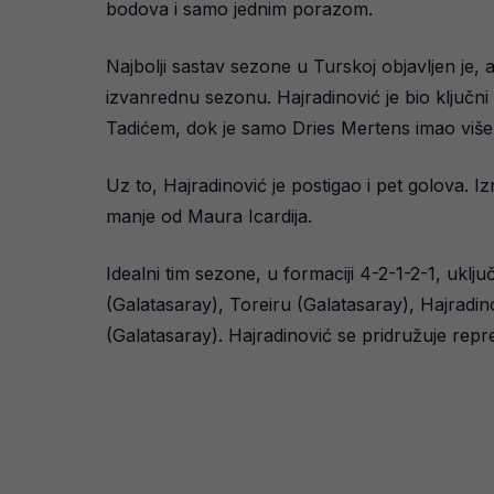
bodova i samo jednim porazom.
Najbolji sastav sezone u Turskoj objavljen je
izvanrednu sezonu. Hajradinović je bio ključn
Tadićem, dok je samo Dries Mertens imao više, 
Uz to, Hajradinović je postigao i pet golova. Iz
manje od Maura Icardija.
Idealni tim sezone, u formaciji 4-2-1-2-1, ukl
(Galatasaray), Toreiru (Galatasaray), Hajradin
(Galatasaray). Hajradinović se pridružuje reprez