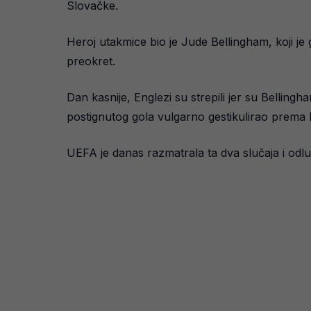
Slovačke.
Heroj utakmice bio je Jude Bellingham, koji je
preokret.
Dan kasnije, Englezi su strepili jer su Belling
postignutog gola vulgarno gestikulirao prema
UEFA je danas razmatrala ta dva slučaja i odlu