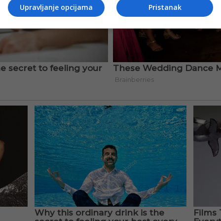
Upravljanje opcijama
Pristanak