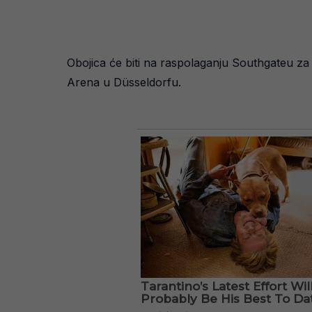
Obojica će biti na raspolaganju Southgateu za 
Arena u Düsseldorfu.