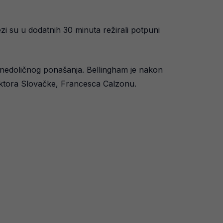
zi su u dodatnih 30 minuta režirali potpuni
og nedoličnog ponašanja. Bellingham je nakon
ektora Slovačke, Francesca Calzonu.