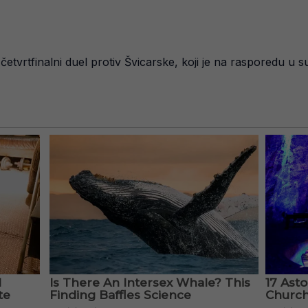
četvrtfinalni duel protiv Švicarske, koji je na rasporedu u 