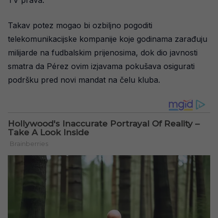
Takav potez mogao bi ozbiljno pogoditi
telekomunikacijske kompanije koje godinama zarađuju
milijarde na fudbalskim prijenosima, dok dio javnosti
smatra da Pérez ovim izjavama pokušava osigurati
podršku pred novi mandat na čelu kluba.