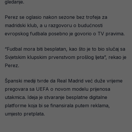
gledanje.
Perez se oglasio nakon sezone bez trofeja za
madridski klub, a u razgovoru o budućnosti
evropskog fudbala posebno je govorio o TV pravima.
“Fudbal mora biti besplatan, kao što je to bio slučaj sa
Svjetskim klupskim prvenstvom prošlog ljeta”, rekao je
Perez.
Španski mediji tvrde da Real Madrid već duže vrijeme
pregovara sa UEFA o novom modelu prijenosa
utakmica. Ideja je stvaranje besplatne digitalne
platforme koja bi se finansirala putem reklama,
umjesto pretplata.