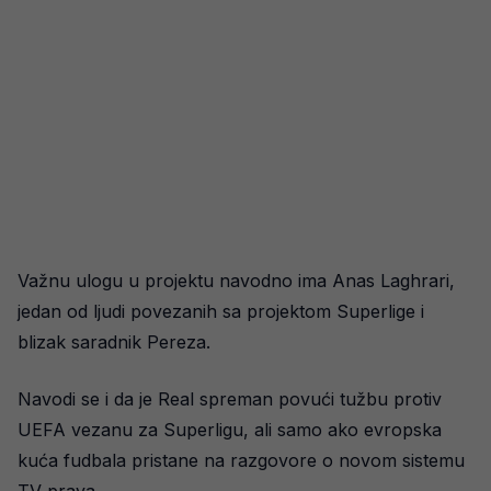
Važnu ulogu u projektu navodno ima Anas Laghrari,
jedan od ljudi povezanih sa projektom Superlige i
blizak saradnik Pereza.
Navodi se i da je Real spreman povući tužbu protiv
UEFA vezanu za Superligu, ali samo ako evropska
kuća fudbala pristane na razgovore o novom sistemu
TV prava.