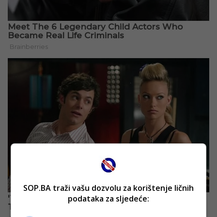
SOP.BA traži vašu dozvolu za korištenje ličnih
podataka za sljedeće: