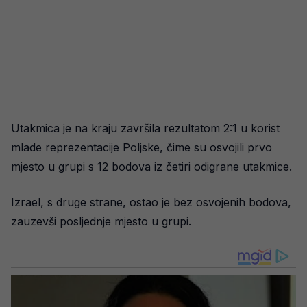
Utakmica je na kraju završila rezultatom 2:1 u korist
mlade reprezentacije Poljske, čime su osvojili prvo
mjesto u grupi s 12 bodova iz četiri odigrane utakmice.
Izrael, s druge strane, ostao je bez osvojenih bodova,
zauzevši posljednje mjesto u grupi.