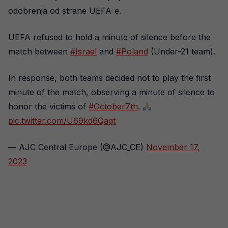
odobrenja od strane UEFA-e.
UEFA refused to hold a minute of silence before the
match between
#Israel
and
#Poland
(Under-21 team).
In response, both teams decided not to play the first
minute of the match, observing a minute of silence to
honor the victims of
#October7th
.
pic.twitter.com/U69kd6Qagt
— AJC Central Europe (@AJC_CE)
November 17,
2023