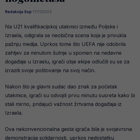
Redakcija Sop
·
17/11/2023
Na U21 kvalifikacijskoj utakmici između Poljske i
Izraela, odigrala se neobična scena koja je privukla
pažnju medija. Uprkos tome što UEFA nije odobrila
zahtjev za minutom šutnje u spomen na nedavne
događaje u Izraelu, igrači obje ekipe odlučili su se za
izraziti svoje poštovanje na svoj način.
Nakon što je glavni sudac dao znak za početak
utakmice, igrači su odvojili prvu minutu susreta kako bi
stali mirno, pridajući važnost žrtvama događaja iz
Izraela.
Ova nekonvencionalna gesta igrača bila je svojevrsna
demonstracija solidarnosti, uprkos nedostatku