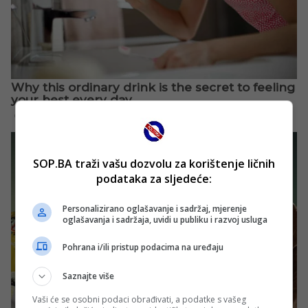
SOP.BA traži vašu dozvolu za korištenje ličnih
podataka za sljedeće:
Personalizirano oglašavanje i sadržaj, mjerenje
oglašavanja i sadržaja, uvidi u publiku i razvoj usluga
Pohrana i/ili pristup podacima na uređaju
Saznajte više
Vaši će se osobni podaci obrađivati, a podatke s vašeg