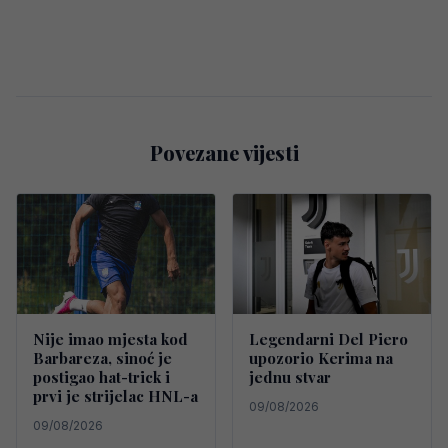
Povezane vijesti
Nije imao mjesta kod
Legendarni Del Piero
Barbareza, sinoć je
upozorio Kerima na
postigao hat-trick i
jednu stvar
prvi je strijelac HNL-a
09/08/2026
09/08/2026