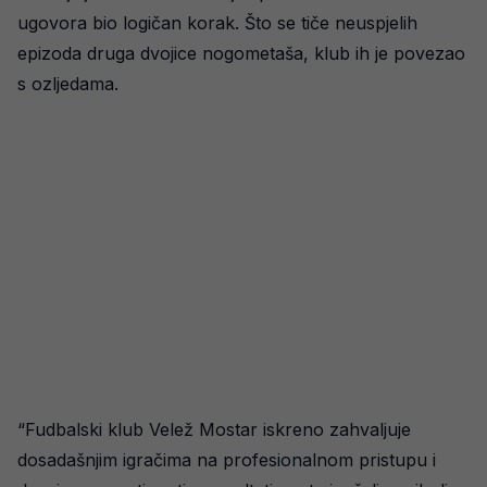
ugovora bio logičan korak. Što se tiče neuspjelih
epizoda druga dvojice nogometaša, klub ih je povezao
s ozljedama.
“Fudbalski klub Velež Mostar iskreno zahvaljuje
dosadašnjim igračima na profesionalnom pristupu i