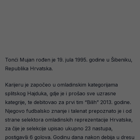
Tonći Mujan rođen je 19. jula 1995. godine u Šibeniku,
Republika Hrvatska.
Karijeru je započeo u omladinskim kategorijama
splitskog Hajduka, gdje je i prošao sve uzrasne
kategrije, te debitovao za prvi tim “Bilih” 2013. godine.
Njegovo fudbalsko znanje i talenat prepoznato je i od
strane selektora omladinskih reprezentacije Hrvatske,
za čije je selekcije upisao ukupno 23 nastupa,
postigavši 6 golova. Godinu dana nakon debija u dresu