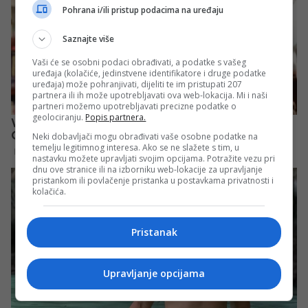
Pohrana i/ili pristup podacima na uređaju
Saznajte više
Vaši će se osobni podaci obrađivati, a podatke s vašeg
uređaja (kolačiće, jedinstvene identifikatore i druge podatke
uređaja) može pohranjivati, dijeliti te im pristupati 207
partnera ili ih može upotrebljavati ova web-lokacija. Mi i naši
partneri možemo upotrebljavati precizne podatke o
geolociranju.
Popis partnera.
Neki dobavljači mogu obrađivati vaše osobne podatke na
temelju legitimnog interesa. Ako se ne slažete s tim, u
nastavku možete upravljati svojim opcijama. Potražite vezu pri
dnu ove stranice ili na izborniku web-lokacije za upravljanje
pristankom ili povlačenje pristanka u postavkama privatnosti i
kolačića.
Pristanak
Upravljanje opcijama