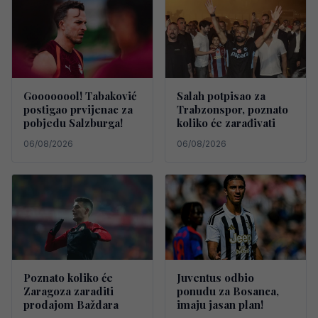
Goooooool! Tabaković
Salah potpisao za
postigao prvijenac za
Trabzonspor, poznato
pobjedu Salzburga!
koliko će zarađivati
06/08/2026
06/08/2026
Poznato koliko će
Juventus odbio
Zaragoza zaraditi
ponudu za Bosanca,
prodajom Baždara
imaju jasan plan!