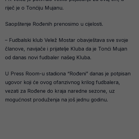
riječ je o Tonćiju Mujanu.
Saopštenje Rođenih prenosimo u cijelosti.
– Fudbalski klub Velež Mostar obavještava sve svoje
članove, navijače i prijatelje Kluba da je Tonći Mujan
od danas novi fudbaler našeg Kluba.
U Press Room-u stadiona “Rođeni” danas je potpisan
ugovor koji će ovog ofanzivnog krilog fudbalera,
vezati za Rođene do kraja naredne sezone, uz
mogućnost produženja na još jednu godinu.