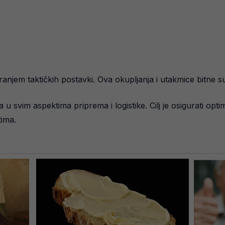
tiranjem taktičkih postavki. Ova okupljanja i utakmice bitne
 u svim aspektima priprema i logistike. Cilj je osigurati opt
tima.