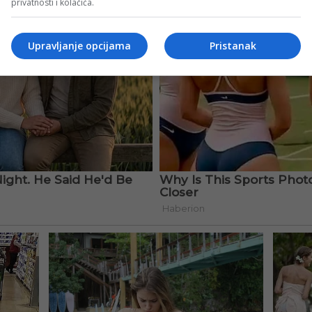
privatnosti i kolačića.
Upravljanje opcijama
Pristanak