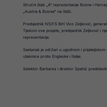
Stručni štab „A“ reprezentacije Bosne i Her
„Austria & Bosnia“ na Ilidži.
Predsjednik NS/FS BiH Vico Zeljković, generaln
Tijekom ove posjete, predsjednik Zeljković i 
reprezentacije.
Sastanak je održan u ugodnom i prijateljskom o
utakmice protiv Engleske i Italije.
Selektor Barbarez i direktor Spahić predstavili