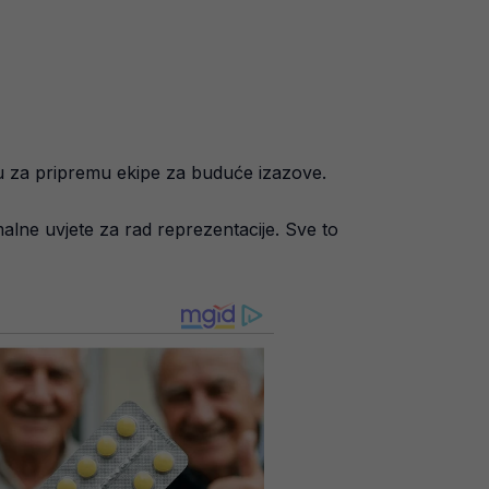
 su za pripremu ekipe za buduće izazove.
imalne uvjete za rad reprezentacije. Sve to