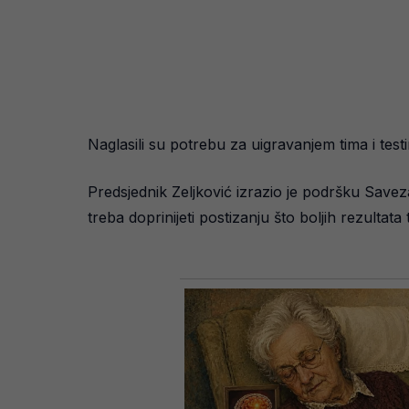
Naglasili su potrebu za uigravanjem tima i tes
Predsjednik Zeljković izrazio je podršku Saveza
treba doprinijeti postizanju što boljih rezultata 