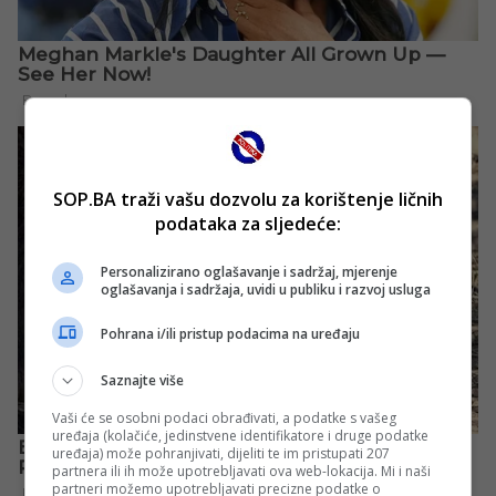
SOP.BA traži vašu dozvolu za korištenje ličnih
podataka za sljedeće:
Personalizirano oglašavanje i sadržaj, mjerenje
oglašavanja i sadržaja, uvidi u publiku i razvoj usluga
Pohrana i/ili pristup podacima na uređaju
Saznajte više
Vaši će se osobni podaci obrađivati, a podatke s vašeg
uređaja (kolačiće, jedinstvene identifikatore i druge podatke
uređaja) može pohranjivati, dijeliti te im pristupati 207
partnera ili ih može upotrebljavati ova web-lokacija. Mi i naši
partneri možemo upotrebljavati precizne podatke o