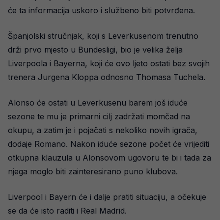
će ta informacija uskoro i službeno biti potvrđena.
Španjolski stručnjak, koji s Leverkusenom trenutno
drži prvo mjesto u Bundesligi, bio je velika želja
Liverpoola i Bayerna, koji će ovo ljeto ostati bez svojih
trenera Jurgena Kloppa odnosno Thomasa Tuchela.
Alonso će ostati u Leverkusenu barem još iduće
sezone te mu je primarni cilj zadržati momčad na
okupu, a zatim je i pojačati s nekoliko novih igrača,
dodaje Romano. Nakon iduće sezone počet će vrijediti
otkupna klauzula u Alonsovom ugovoru te bi i tada za
njega moglo biti zainteresirano puno klubova.
Liverpool i Bayern će i dalje pratiti situaciju, a očekuje
se da će isto raditi i Real Madrid.