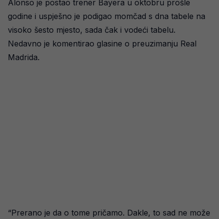
Alonso je postao trener Bayera u oktobru prošle
godine i uspješno je podigao momčad s dna tabele na
visoko šesto mjesto, sada čak i vodeći tabelu.
Nedavno je komentirao glasine o preuzimanju Real
Madrida.
“Prerano je da o tome pričamo. Dakle, to sad ne može