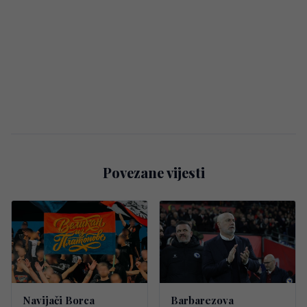
Povezane vijesti
Navijači Borca
Barbarezova