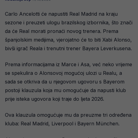
Carlo Ancelotti će napustiti Real Madrid na kraju
sezone i preuzeti ulogu brazilskog izbornika, što znači
da će Real morati pronaći novog trenera. Prema
španjolskim medijima, vjerojatno će to biti Xabi Alonso,
bivši igrač Reala i trenutni trener Bayera Leverkusena.
Prema informacijama iz Marce i Asa, već neko vrijeme
se spekulira o Alonsovoj mogućoj ulozi u Realu, a
sada se otkriva da u njegovom ugovoru s Bayerom
postoji klauzula koja mu omogućuje da napusti klub
prije isteka ugovora koji traje do ljeta 2026.
Ova klauzula omogućuje mu da preuzme tri određena
kluba: Real Madrid, Liverpool i Bayern München.