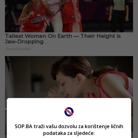
SOP.BA traži vašu dozvolu za korištenje ličnih
podataka za sljedeće: