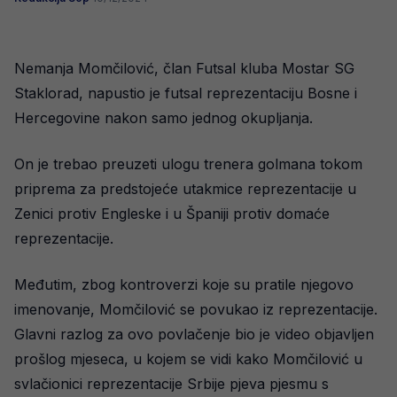
Nemanja Momčilović, član Futsal kluba Mostar SG
Staklorad, napustio je futsal reprezentaciju Bosne i
Hercegovine nakon samo jednog okupljanja.
On je trebao preuzeti ulogu trenera golmana tokom
priprema za predstojeće utakmice reprezentacije u
Zenici protiv Engleske i u Španiji protiv domaće
reprezentacije.
Međutim, zbog kontroverzi koje su pratile njegovo
imenovanje, Momčilović se povukao iz reprezentacije.
Glavni razlog za ovo povlačenje bio je video objavljen
prošlog mjeseca, u kojem se vidi kako Momčilović u
svlačionici reprezentacije Srbije pjeva pjesmu s