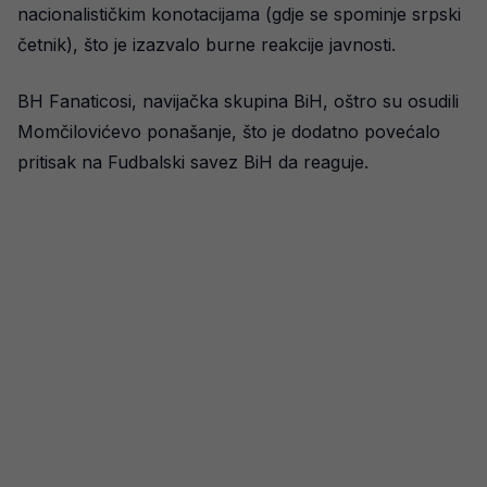
nacionalističkim konotacijama (gdje se spominje srpski
četnik), što je izazvalo burne reakcije javnosti.
BH Fanaticosi, navijačka skupina BiH, oštro su osudili
Momčilovićevo ponašanje, što je dodatno povećalo
pritisak na Fudbalski savez BiH da reaguje.