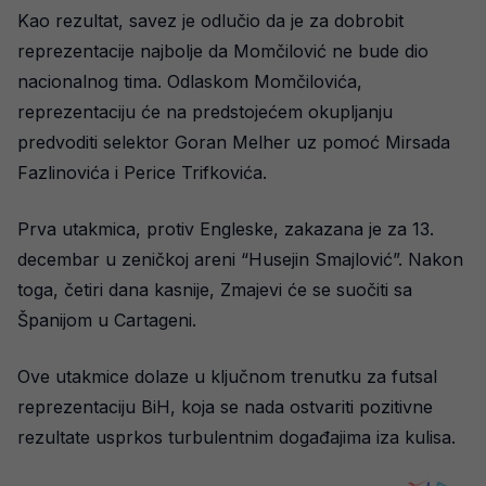
Kao rezultat, savez je odlučio da je za dobrobit
reprezentacije najbolje da Momčilović ne bude dio
nacionalnog tima. Odlaskom Momčilovića,
reprezentaciju će na predstojećem okupljanju
predvoditi selektor Goran Melher uz pomoć Mirsada
Fazlinovića i Perice Trifkovića.
Prva utakmica, protiv Engleske, zakazana je za 13.
decembar u zeničkoj areni “Husejin Smajlović”. Nakon
toga, četiri dana kasnije, Zmajevi će se suočiti sa
Španijom u Cartageni.
Ove utakmice dolaze u ključnom trenutku za futsal
reprezentaciju BiH, koja se nada ostvariti pozitivne
rezultate usprkos turbulentnim događajima iza kulisa.