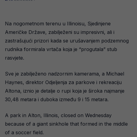
Na nogometnom terenu u Illinoisu, Sjedinjene
Američke Države, zabilježeni su impresivni, ali i
zastrašujući prizori kada se urušavanjem podzemnog
rudnika formirala vrtača koja je “progutala” stub
rasvjete.
Sve je zabilježeno nadzornim kamerama, a Michael
Haynes, direktor Odjeljenja za parkove i rekreaciju
Altona, iznio je detalje o rupi koja je široka najmanje
30,48 metara i duboka između 9 i 15 metara.
A park in Alton, Illinois, closed on Wednesday
because of a giant sinkhole that formed in the middle
of a soccer field.