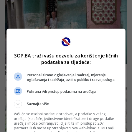
SOP.BA traži vašu dozvolu za korištenje ličnih
podataka za sljedeće:
Personalizirano oglašavanje i sadržaj, mjerenje
oglašavanja i sadržaja, uvidi u publiku i razvoj usluga
Pohrana i/ili pristup podacima na uređaju
Saznajte više
Vaši će se osobni podaci obrađivati, a podatke s vašeg
uređaja (kolačiće, jedinstvene identifikatore i druge podatke
uređaja) može pohranjivati, dijeliti te im pristupati 207
partnera ili ih može upotrebljavati ova web-lokacija. Mi i naši