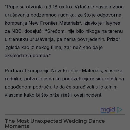
“Rupa se otvorila u 9:18 ujutro. Vrtača je nastala zbog
urušavanja podzemnog rudnika, za što je odgovorna
kompanija New Frontier Materials”, izjavio je Haynes
za NBC, dodajući: “Srećom, nije bilo nikoga na terenu
u trenutku urušavanja, pa nema povrijeđenih. Prizor
izgleda kao iz nekog filma, zar ne? Kao da je
eksplodirala bomba.”
Portparol kompanije New Frontier Materials, vlasnika
rudnika, potvrdio je da su poduzeli mjere sigurnosti na
pogođenom području te da će surađivati s lokalnim
vlastima kako bi što brže riješili ovaj incident.