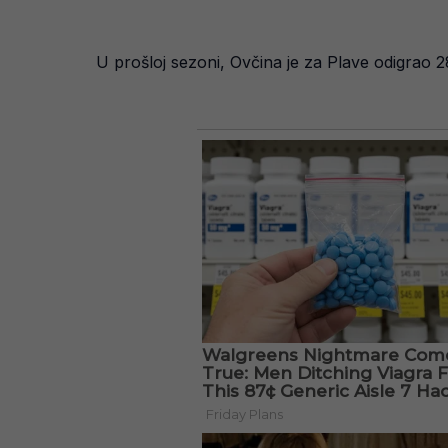
U prošloj sezoni, Ovčina je za Plave odigrao 28