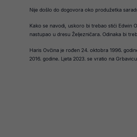
Nije došlo do dogovora oko produžetka saradnj
Kako se navodi, uskoro bi trebao stići Edwin Odi
nastupao u dresu Željezničara. Odinaka bi treb
Haris Ovčina je rođen 24. oktobra 1996. godine
2016. godine. Ljeta 2023. se vratio na Grbavicu