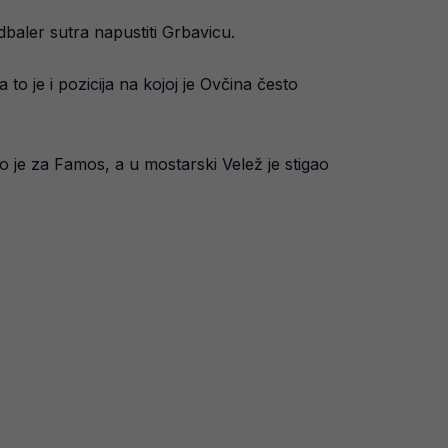
baler sutra napustiti Grbavicu.
 to je i pozicija na kojoj je Ovčina često
o je za Famos, a u mostarski Velež je stigao