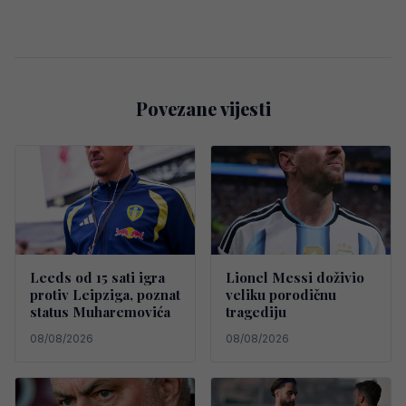
Povezane vijesti
Leeds od 15 sati igra
Lionel Messi doživio
protiv Leipziga, poznat
veliku porodičnu
status Muharemovića
tragediju
08/08/2026
08/08/2026