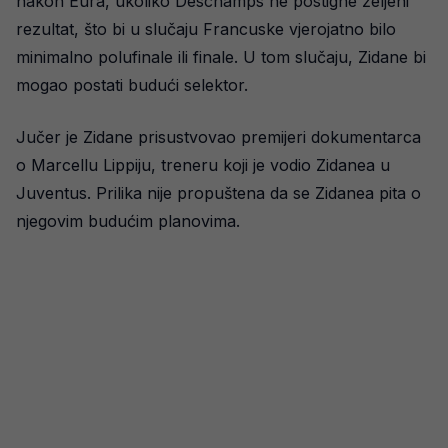
nakon Eura, ukoliko Deschamps ne postigne željeni
rezultat, što bi u slučaju Francuske vjerojatno bilo
minimalno polufinale ili finale. U tom slučaju, Zidane bi
mogao postati budući selektor.
Jučer je Zidane prisustvovao premijeri dokumentarca
o Marcellu Lippiju, treneru koji je vodio Zidanea u
Juventus. Prilika nije propuštena da se Zidanea pita o
njegovim budućim planovima.