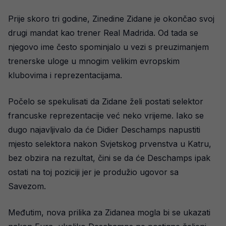
Prije skoro tri godine, Zinedine Zidane je okončao svoj
drugi mandat kao trener Real Madrida. Od tada se
njegovo ime često spominjalo u vezi s preuzimanjem
trenerske uloge u mnogim velikim evropskim
klubovima i reprezentacijama.
Počelo se spekulisati da Zidane želi postati selektor
francuske reprezentacije već neko vrijeme. Iako se
dugo najavljivalo da će Didier Deschamps napustiti
mjesto selektora nakon Svjetskog prvenstva u Katru,
bez obzira na rezultat, čini se da će Deschamps ipak
ostati na toj poziciji jer je produžio ugovor sa
Savezom.
Međutim, nova prilika za Zidanea mogla bi se ukazati