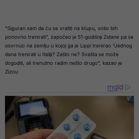
“Siguran sam da ću se vratiti na klupu, volio bih
ponovno trenirati”, započeo je 51-godišnji Zidane pa se
osvrnuo na zemlju u kojoj ga je Lippi trenirao “Jednog
dana trenirati u Italiji? Zašto ne? Svašta se može
dogoditi, ali trenutno radim nešto drugo”, kazao je
Zizou