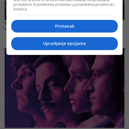
pristankom ili povlačenje pristanka u postavkama privatnosti i
kolačića.
Pristanak
Upravljanje opcijama