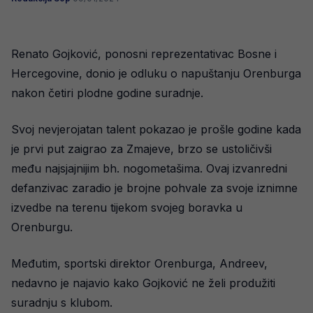
Renato Gojković, ponosni reprezentativac Bosne i
Hercegovine, donio je odluku o napuštanju Orenburga
nakon četiri plodne godine suradnje.
Svoj nevjerojatan talent pokazao je prošle godine kada
je prvi put zaigrao za Zmajeve, brzo se ustoličivši
među najsjajnijim bh. nogometašima. Ovaj izvanredni
defanzivac zaradio je brojne pohvale za svoje iznimne
izvedbe na terenu tijekom svojeg boravka u
Orenburgu.
Međutim, sportski direktor Orenburga, Andreev,
nedavno je najavio kako Gojković ne želi produžiti
suradnju s klubom.