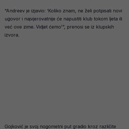
“Andreev je izjavio: ‘Koliko znam, ne želi potpisati novi
ugovor i najvjerovatnije će napustiti klub tokom ljeta ili
već ove zime. Vidjet ćemo'”, prenosi se iz klupskih
izvora.
Gojković je svoj nogometni put gradio kroz različite