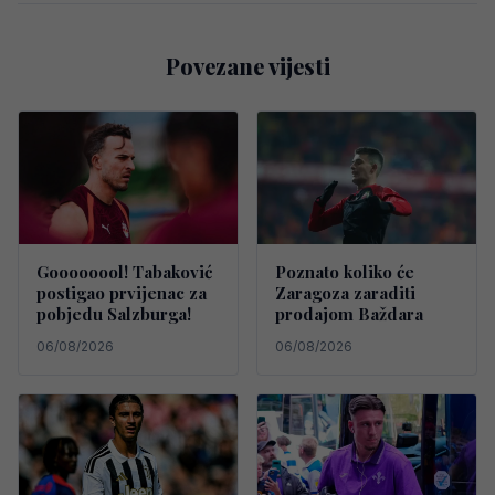
Povezane vijesti
Goooooool! Tabaković
Poznato koliko će
postigao prvijenac za
Zaragoza zaraditi
pobjedu Salzburga!
prodajom Baždara
06/08/2026
06/08/2026