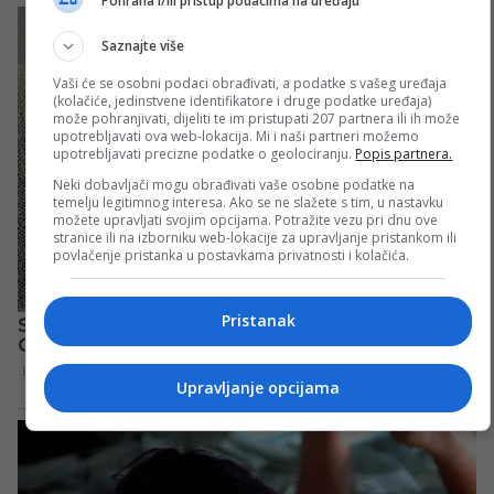
Pohrana i/ili pristup podacima na uređaju
Saznajte više
Vaši će se osobni podaci obrađivati, a podatke s vašeg uređaja
(kolačiće, jedinstvene identifikatore i druge podatke uređaja)
može pohranjivati, dijeliti te im pristupati 207 partnera ili ih može
upotrebljavati ova web-lokacija. Mi i naši partneri možemo
upotrebljavati precizne podatke o geolociranju.
Popis partnera.
Neki dobavljači mogu obrađivati vaše osobne podatke na
temelju legitimnog interesa. Ako se ne slažete s tim, u nastavku
možete upravljati svojim opcijama. Potražite vezu pri dnu ove
stranice ili na izborniku web-lokacije za upravljanje pristankom ili
povlačenje pristanka u postavkama privatnosti i kolačića.
Pristanak
Upravljanje opcijama