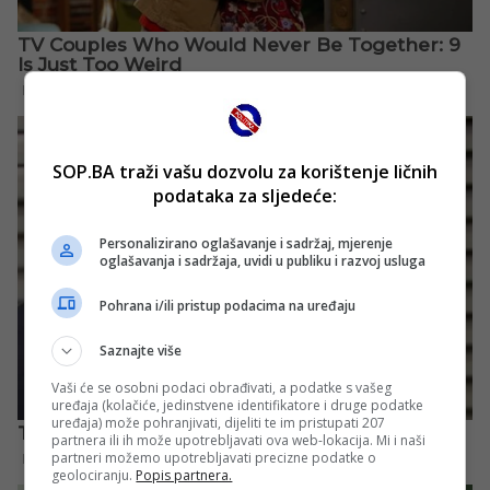
SOP.BA traži vašu dozvolu za korištenje ličnih
podataka za sljedeće:
Personalizirano oglašavanje i sadržaj, mjerenje
oglašavanja i sadržaja, uvidi u publiku i razvoj usluga
Pohrana i/ili pristup podacima na uređaju
Saznajte više
Vaši će se osobni podaci obrađivati, a podatke s vašeg
uređaja (kolačiće, jedinstvene identifikatore i druge podatke
uređaja) može pohranjivati, dijeliti te im pristupati 207
partnera ili ih može upotrebljavati ova web-lokacija. Mi i naši
partneri možemo upotrebljavati precizne podatke o
geolociranju.
Popis partnera.