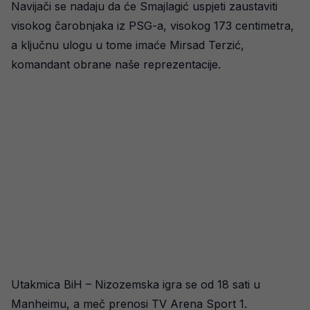
Navijači se nadaju da će Smajlagić uspjeti zaustaviti
visokog čarobnjaka iz PSG-a, visokog 173 centimetra,
a ključnu ulogu u tome imaće Mirsad Terzić,
komandant obrane naše reprezentacije.
Utakmica BiH – Nizozemska igra se od 18 sati u
Manheimu, a meč prenosi TV Arena Sport 1.