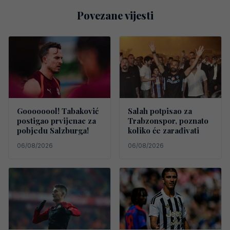
Povezane vijesti
Goooooool! Tabaković
Salah potpisao za
postigao prvijenac za
Trabzonspor, poznato
pobjedu Salzburga!
koliko će zarađivati
06/08/2026
06/08/2026