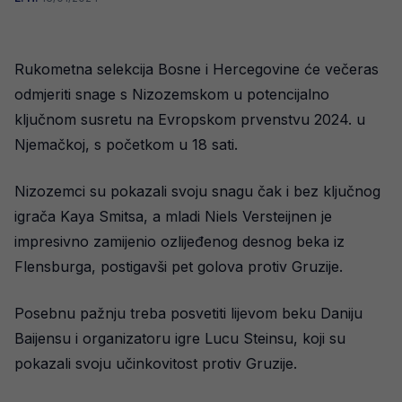
Rukometna selekcija Bosne i Hercegovine će večeras
odmjeriti snage s Nizozemskom u potencijalno
ključnom susretu na Evropskom prvenstvu 2024. u
Njemačkoj, s početkom u 18 sati.
Nizozemci su pokazali svoju snagu čak i bez ključnog
igrača Kaya Smitsa, a mladi Niels Versteijnen je
impresivno zamijenio ozlijeđenog desnog beka iz
Flensburga, postigavši pet golova protiv Gruzije.
Posebnu pažnju treba posvetiti lijevom beku Daniju
Baijensu i organizatoru igre Lucu Steinsu, koji su
pokazali svoju učinkovitost protiv Gruzije.