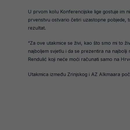
U prvom kolu Konferencijske lige gostuje im 
prvenstvu ostvario četiri uzastopne pobjede, t
rezultat.
“Za ove utakmice se živi, kao što smo mi to živ
najboljem svjetlu i da se prezentira na najbolj
Rendulić koji neće moći računati samo na Hrvo
Utakmica između Zrinjskog i AZ Alkmaara počin