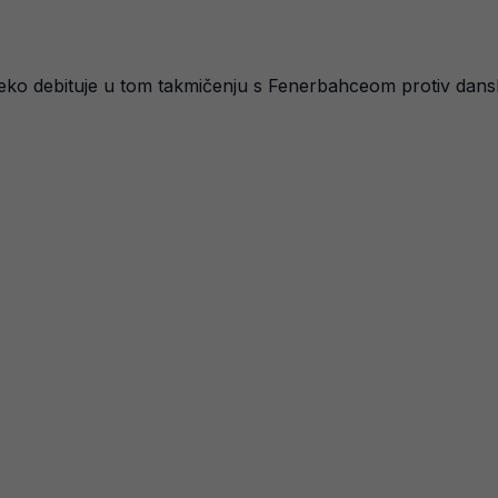
žeko debituje u tom takmičenju s Fenerbahceom protiv dans