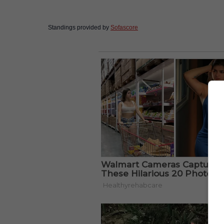
Standings provided by
Sofascore