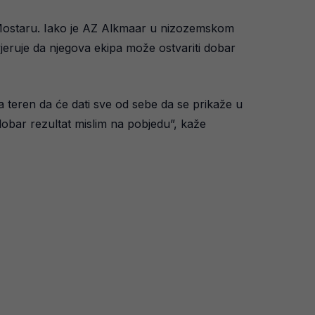
 Mostaru. Iako je AZ Alkmaar u nizozemskom
jeruje da njegova ekipa može ostvariti dobar
na teren da će dati sve od sebe da se prikaže u
 dobar rezultat mislim na pobjedu”, kaže