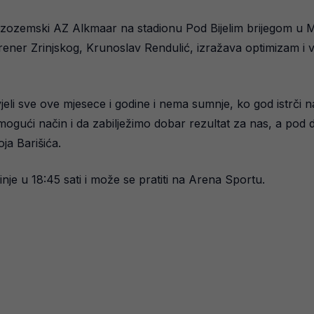
nizozemski AZ Alkmaar na stadionu Pod Bijelim brijegom u
rener Zrinjskog, Krunoslav Rendulić, izražava optimizam i v
jeli sve ove mjesece i godine i nema sumnje, ko god istrči 
i mogući način i da zabilježimo dobar rezultat za nas, a pod
ja Barišića.
je u 18:45 sati i može se pratiti na Arena Sportu.