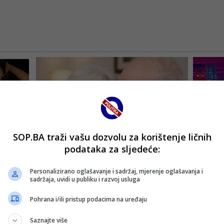
SOP.BA traži vašu dozvolu za korištenje ličnih
podataka za sljedeće:
Personalizirano oglašavanje i sadržaj, mjerenje oglašavanja i
sadržaja, uvidi u publiku i razvoj usluga
Pohrana i/ili pristup podacima na uređaju
Saznajte više