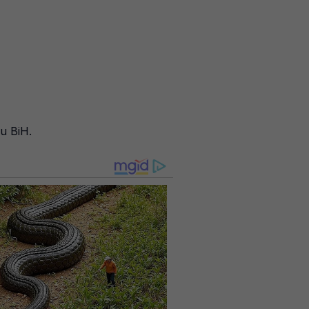
ju BiH.