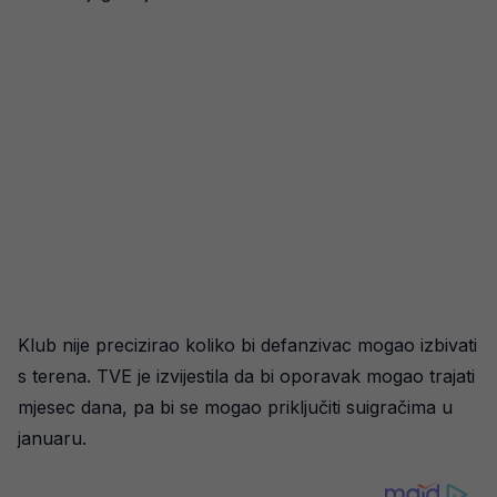
Klub nije precizirao koliko bi defanzivac mogao izbivati
s terena. TVE je izvijestila da bi oporavak mogao trajati
mjesec dana, pa bi se mogao priključiti suigračima u
januaru.