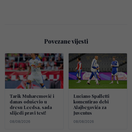
Povezane vijesti
Tarik Muharemović i
Luciano Spalletti
danas oduševio u
komentirao debi
dresu Leedsa, sada
Alajbegovića za
slijedi pravi test!
Juventus
08/08/2026
08/08/2026