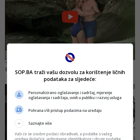
SOP.BA traži vašu dozvolu za korištenje ličnih
podataka za sljedeće:
Personalizirano oglašavanje i sadržaj, mjerenje
oglašavanja i sadržaja, uvidi u publiku i razvoj usluga
Pohrana i/ili pristup podacima na uređaju
Saznajte više
Vaši će se osobni podaci obrađivati, a podatke s vašeg
uređaja (kolačiće, jedinstvene identifikatore i druge podatke