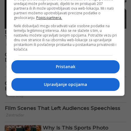
uređaja) može pohranjivati, dijeliti te im pristupati 207
partnera ili ih može upotrebljavati ova web-lokacija. Mi i naši
partneri možemo upotrebljavati precizne podatke o
geolociranju.
Popis partnera.
Neki dobavljači mogu obrađivati vaše osobne podatke na
temelju legitimnog interesa. Ako se ne slažete s tim, u
nastavku možete upravljati svojim opcijama. Potražite vezu pri
dnu ove stranice ili na izborniku web-lokacije za upravljanje
pristankom ili povlačenje pristanka u postavkama privatnosti i
kolačića.
Pristanak
Upravljanje opcijama