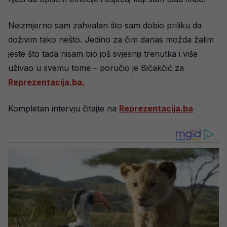
Neizmjerno sam zahvalan što sam dobio priliku da
doživim tako nešto. Jedino za čim danas možda žalim
jeste što tada nisam bio još svjesniji trenutka i više
uživao u svemu tome – poručio je Bičakčić za
Reprezentacija.ba.
Kompletan intervju čitajte na
Reprezentacija.ba