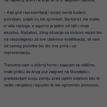
– Kad god reprezentaciji i svojoj zemlji budem
potreban, uvijek ću biti spreman. Barbarez me vratio
iz više razloga, a sigurno je jedno od njih i moje
iskustvo. Nažalost, zbog situacije sa klubom nisam bio
na raspolaganju za sve utakmice kvalifikacija, ali sam
od samog početka bio dio ove priče i uz
reprezentaciju.
Trenutno sam u dobroj formi i osjećam se odlično.
Imati priliku da drugi put zaigram na Mundijalu i
predstavljam svoju zemlju pred cijelim svijetom bilo bi
nešto neopisivo i ispunilo bi me ogromnim ponosom.