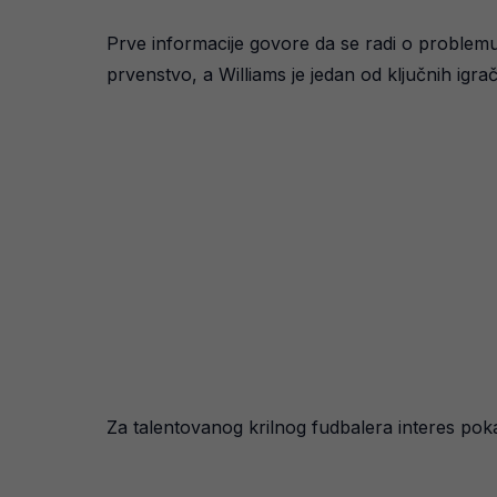
Prve informacije govore da se radi o problemu 
prvenstvo, a Williams je jedan od ključnih igra
Za talentovanog krilnog fudbalera interes pok