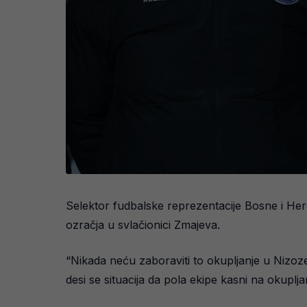
Selektor fudbalske reprezentacije Bosne i Herc
ozračja u svlačionici Zmajeva.
“Nikada neću zaboraviti to okupljanje u Nizozem
desi se situacija da pola ekipe kasni na okuplj