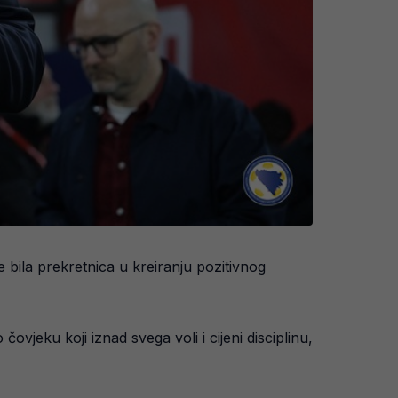
 bila prekretnica u kreiranju pozitivnog
vjeku koji iznad svega voli i cijeni disciplinu,