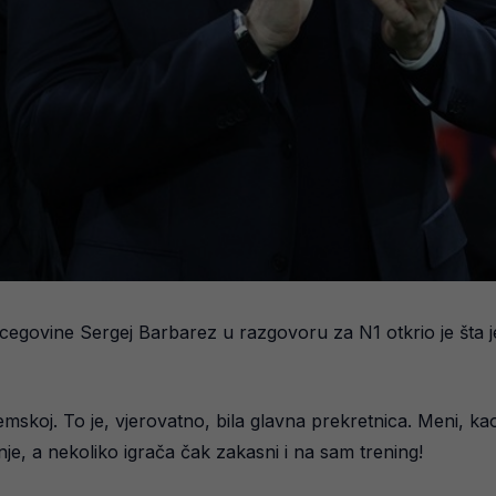
egovine Sergej Barbarez u razgovoru za N1 otkrio je šta je
skoj. To je, vjerovatno, bila glavna prekretnica. Meni, kao čo
anje, a nekoliko igrača čak zakasni i na sam trening!