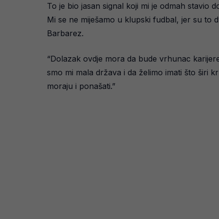
To je bio jasan signal koji mi je odmah stavio 
Mi se ne miješamo u klupski fudbal, jer su to 
Barbarez.
“Dolazak ovdje mora da bude vrhunac karijere 
smo mi mala država i da želimo imati što širi kru
moraju i ponašati.”