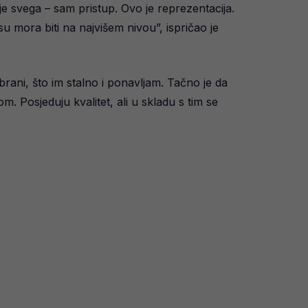
ije svega – sam pristup. Ovo je reprezentacija.
u mora biti na najvišem nivou”, ispričao je
rani, što im stalno i ponavljam. Tačno je da
om. Posjeduju kvalitet, ali u skladu s tim se