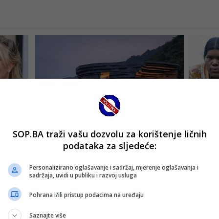
SOP.BA traži vašu dozvolu za korištenje ličnih
podataka za sljedeće:
Personalizirano oglašavanje i sadržaj, mjerenje oglašavanja i
sadržaja, uvidi u publiku i razvoj usluga
Pohrana i/ili pristup podacima na uređaju
Saznajte više