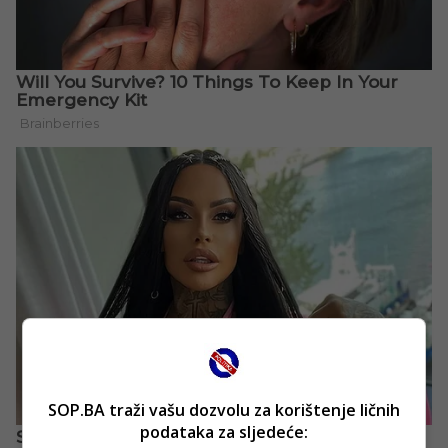
SOP.BA traži vašu dozvolu za korištenje ličnih
podataka za sljedeće: