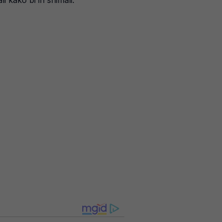
i kako bi ih snimali.