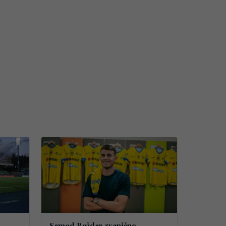
Samed Baždar zvanično