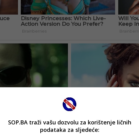
SOP.BA traži vašu dozvolu za korištenje ličnih
podataka za sljedeće: