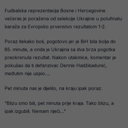
Fudbalska reprezentacija Bosne i Hercegovine
večeras je poražena od selekcije Ukrajine u polufinalu
baraža za Evropsko prvenstvo rezultatom 1-2.
Poraz itekako boli, pogotovo jer je BiH bila bolja do
85. minute, a onda je Ukrajina sa dva brza pogotka
preokrenula rezultat. Nakon utakmice, komentar je
pokušao da ti defanzivac Dennis Hadžikadunić,
međutim nije uspio….
Pet minuta nas je dijelilo, na kraju ipak poraz.
“Blizu smo bili, pet minuta prije kraja. Tako blizu, a
ipak izgubili. Nemam riječi…”