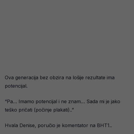
Ova generacija bez obzira na lošije rezultate ima
potencijal.
“Pa… Imamo potencijal i ne znam… Sada mi je jako
teško pričati (počinje plakati)..”
Hvala Denise, poručio je komentator na BHT1..