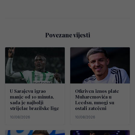
Povezane vijesti
U Sarajevu igrao
Otkriven iznos plate
manje od 10 minuta,
Muharemovića u
sada je najbolji
Leedsu, mnogi su
strijelac brazilske lige
ostali zatečeni
10/08/2026
10/08/2026