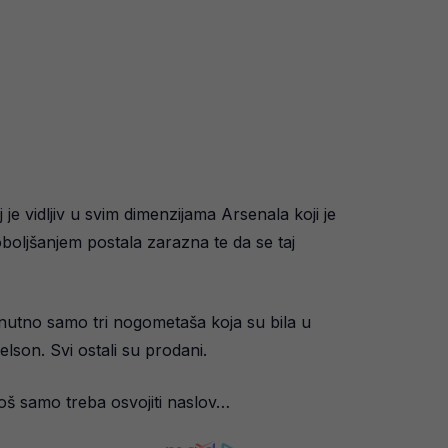
je vidljiv u svim dimenzijama Arsenala koji je
boljšanjem postala zarazna te da se taj
enutno samo tri nogometaša koja su bila u
lson. Svi ostali su prodani.
oš samo treba osvojiti naslov…