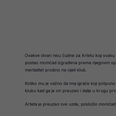
Ovakve stvari nisu čudne za Artetu koji svaku p
postao momčad izgrađena prema njegovim specif
mentalitet proširio na cijeli klub.
Koliko mu je važno da ima igrače koji potpuno
klubu kad ga je on preuzeo i dalje u krugu prv
Arteta je preuzeo sve uzde, posložio momčad p