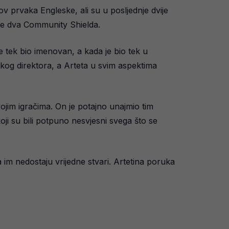
ov prvaka Engleske, ali su u posljednje dvije
te dva Community Shielda.
 tek bio imenovan, a kada je bio tek u
skog direktora, a Arteta u svim aspektima
ojim igračima. On je potajno unajmio tim
oji su bili potpuno nesvjesni svega što se
a im nedostaju vrijedne stvari. Artetina poruka