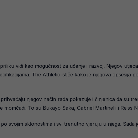
riliku vidi kao mogućnost za učenje i razvoj. Njegov utjecaj 
ikacijama. The Athletic ističe kako je njegova opsesija po
 prihvaćaju njegov način rada pokazuje i činjenica da su tr
e momčadi. To su Bukayo Saka, Gabriel Martinelli i Reiss Ne
o svojim sklonostima i svi trenutno vjeruju u njega. Sada j