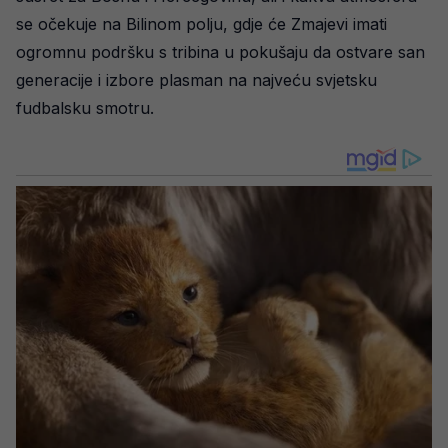
se očekuje na Bilinom polju, gdje će Zmajevi imati
ogromnu podršku s tribina u pokušaju da ostvare san
generacije i izbore plasman na najveću svjetsku
fudbalsku smotru.