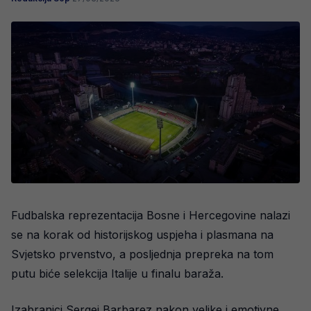
Fudbalska reprezentacija Bosne i Hercegovine nalazi
se na korak od historijskog uspjeha i plasmana na
Svjetsko prvenstvo, a posljednja prepreka na tom
putu biće selekcija Italije u finalu baraža.
Izabranici Sergej Barbarez nakon velike i emotivne