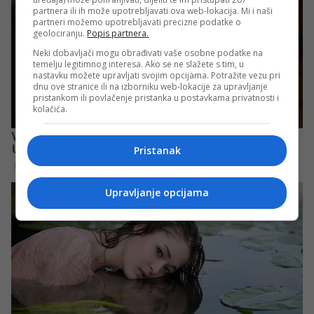
partnera ili ih može upotrebljavati ova web-lokacija. Mi i naši
partneri možemo upotrebljavati precizne podatke o
geolociranju.
Popis partnera.
Neki dobavljači mogu obrađivati vaše osobne podatke na
temelju legitimnog interesa. Ako se ne slažete s tim, u
nastavku možete upravljati svojim opcijama. Potražite vezu pri
dnu ove stranice ili na izborniku web-lokacije za upravljanje
pristankom ili povlačenje pristanka u postavkama privatnosti i
kolačića.
Pristanak
Upravljanje opcijama