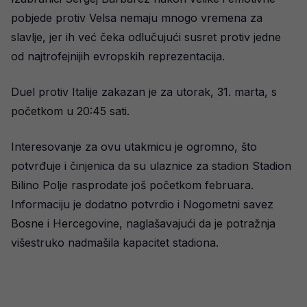
pobjede protiv Velsa nemaju mnogo vremena za
slavlje, jer ih već čeka odlučujući susret protiv jedne
od najtrofejnijih evropskih reprezentacija.
Duel protiv Italije zakazan je za utorak, 31. marta, s
početkom u 20:45 sati.
Interesovanje za ovu utakmicu je ogromno, što
potvrđuje i činjenica da su ulaznice za stadion Stadion
Bilino Polje rasprodate još početkom februara.
Informaciju je dodatno potvrdio i Nogometni savez
Bosne i Hercegovine, naglašavajući da je potražnja
višestruko nadmašila kapacitet stadiona.