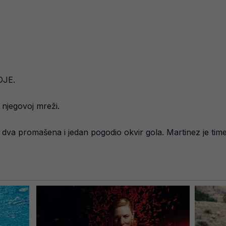
DJE.
 njegovoj mreži.
 dva promašena i jedan pogodio okvir gola. Martinez je tim