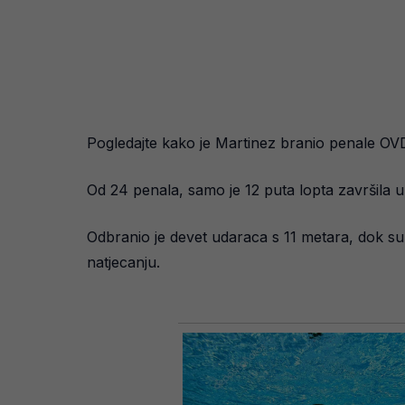
Pogledajte kako je Martinez branio penale OV
Od 24 penala, samo je 12 puta lopta završila u
Odbranio je devet udaraca s 11 metara, dok su
natjecanju.