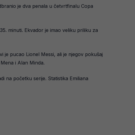
dbranio je dva penala u četvrtfinalu Copa
5. minuti. Ekvador je imao veliku priliku za
 je pucao Lionel Messi, ali je njegov pokušaj
 Mena i Alan Minda.
di na početku serije. Statistika Emiliana