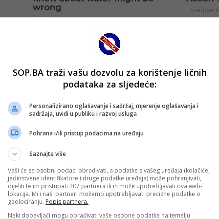
SOP.BA traži vašu dozvolu za korištenje ličnih
podataka za sljedeće:
Personalizirano oglašavanje i sadržaj, mjerenje oglašavanja i
sadržaja, uvidi u publiku i razvoj usluga
Pohrana i/ili pristup podacima na uređaju
Saznajte više
Vaši će se osobni podaci obrađivati, a podatke s vašeg uređaja (kolačiće,
jedinstvene identifikatore i druge podatke uređaja) može pohranjivati,
dijeliti te im pristupati 207 partnera ili ih može upotrebljavati ova web-
lokacija. Mi i naši partneri možemo upotrebljavati precizne podatke o
geolociranju.
Popis partnera.
Neki dobavljači mogu obrađivati vaše osobne podatke na temelju