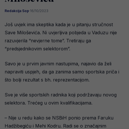
Redakcija Sop
·
16/10/2023
Još uvjek ima skeptika kada je u pitanju stručnost
Save Miloševića. Ni uvjerljiva pobjeda u Vaduzu nije
razuvjerila “nevjerne tome”. Tretiraju ga
“predsjednikovim selektorom”.
Savo je u prvim javnim nastupima, najavio da želi
napraviti uspjeh, da ga zanima samo sportska priča i
što bolji rezultat s bh. reprezentacijom.
Sve je više sportskih radnika koji podržavaju novog
selektora. Trećeg u ovim kvalifikacijama.
– Nije u redu kako se NSBiH ponio prema Faruku
Hadžibegiću i Mehi Kodru. Radi se o značajnim