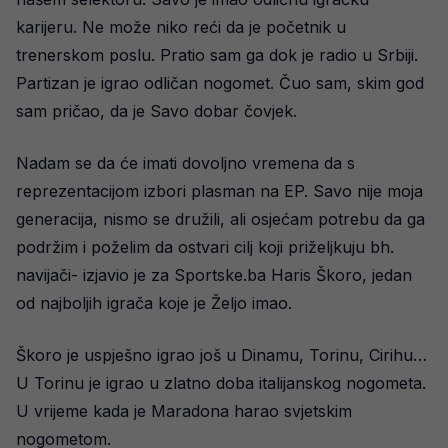
karijeru. Ne može niko reći da je početnik u
trenerskom poslu. Pratio sam ga dok je radio u Srbiji.
Partizan je igrao odličan nogomet. Čuo sam, skim god
sam pričao, da je Savo dobar čovjek.
Nadam se da će imati dovoljno vremena da s
reprezentacijom izbori plasman na EP. Savo nije moja
generacija, nismo se družili, ali osjećam potrebu da ga
podržim i poželim da ostvari cilj koji priželjkuju bh.
navijači- izjavio je za Sportske.ba Haris Škoro, jedan
od najboljih igrača koje je Željo imao.
Škoro je uspješno igrao još u Dinamu, Torinu, Cirihu…
U Torinu je igrao u zlatno doba italijanskog nogometa.
U vrijeme kada je Maradona harao svjetskim
nogometom.