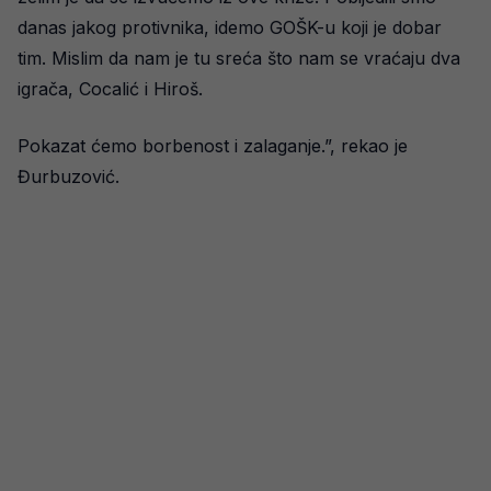
danas jakog protivnika, idemo GOŠK-u koji je dobar
tim. Mislim da nam je tu sreća što nam se vraćaju dva
igrača, Cocalić i Hiroš.
Pokazat ćemo borbenost i zalaganje.”, rekao je
Đurbuzović.