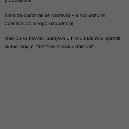
poluvrijeme.
Bitka za opstanak se nastavlja – a kraj sezone
obećava još mnogo uzbuđenja!
Halkiću sa navijači Sarajeva u finišu utakmice ispratili
skandiranjem: “Je**mo ti majku Halkiću!”