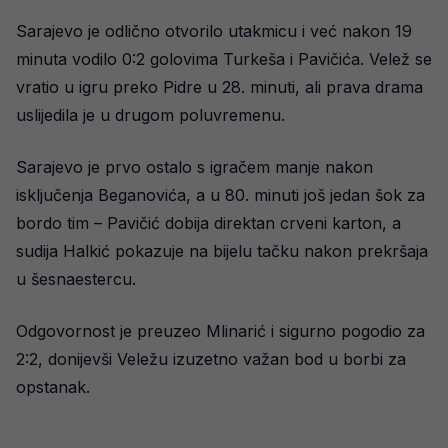
Sarajevo je odlično otvorilo utakmicu i već nakon 19
minuta vodilo 0:2 golovima Turkeša i Pavičića. Velež se
vratio u igru preko Pidre u 28. minuti, ali prava drama
uslijedila je u drugom poluvremenu.
Sarajevo je prvo ostalo s igračem manje nakon
isključenja Beganovića, a u 80. minuti još jedan šok za
bordo tim – Pavičić dobija direktan crveni karton, a
sudija Halkić pokazuje na bijelu tačku nakon prekršaja
u šesnaestercu.
Odgovornost je preuzeo Mlinarić i sigurno pogodio za
2:2, donijevši Veležu izuzetno važan bod u borbi za
opstanak.