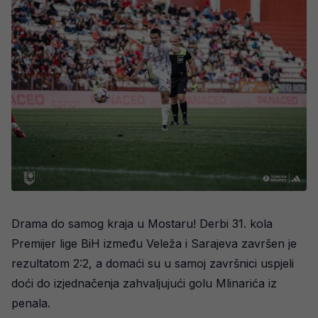
Drama do samog kraja u Mostaru! Derbi 31. kola
Premijer lige BiH između Veleža i Sarajeva završen je
rezultatom 2:2, a domaći su u samoj završnici uspjeli
doći do izjednačenja zahvaljujući golu Mlinarića iz
penala.