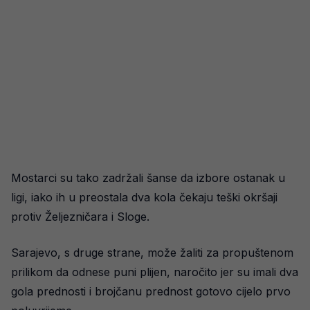
Mostarci su tako zadržali šanse da izbore ostanak u
ligi, iako ih u preostala dva kola čekaju teški okršaji
protiv Željezničara i Sloge.
Sarajevo, s druge strane, može žaliti za propuštenom
prilikom da odnese puni plijen, naročito jer su imali dva
gola prednosti i brojčanu prednost gotovo cijelo prvo