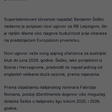
Supertalentovani slovenski napadač Benjamin Šeško
nedavno je potpisao novi ugovor sa RB Leipzigom, što
je riješilo dileme oko njegove budućnosti prije obaveza
na predstojećem Evropskom prvenstvu.
Novi ugovor veže ovog sjajnog ofanzivca za austrijski
klub do juna 2029. godine. Šeško, iako porijeklom iz
Bosne i Hercegovine, predvodit će napad jednog od
engleskih velikana iduće sezone, prema najavama.
Prema objašnjenju italijanskog novinara Fabrizija
Romana, postoji džentlmenski dogovor oko mogućeg
dolaska Šeška u italijansku ligu tokom 2025. i 2026.
godine.