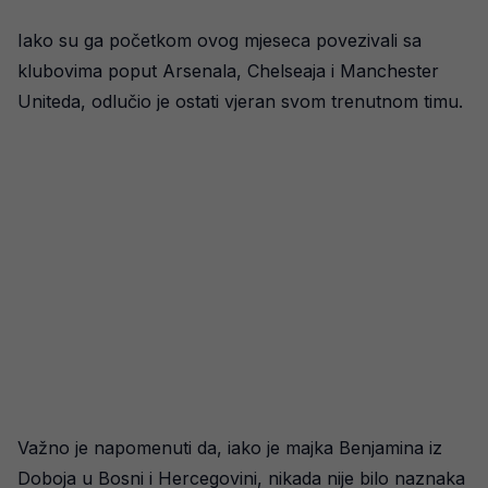
Iako su ga početkom ovog mjeseca povezivali sa
klubovima poput Arsenala, Chelseaja i Manchester
Uniteda, odlučio je ostati vjeran svom trenutnom timu.
Važno je napomenuti da, iako je majka Benjamina iz
Doboja u Bosni i Hercegovini, nikada nije bilo naznaka