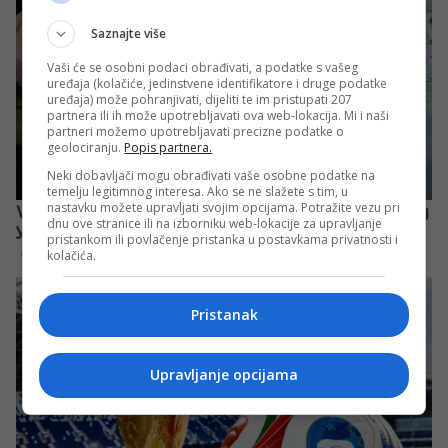
Saznajte više
Vaši će se osobni podaci obrađivati, a podatke s vašeg
uređaja (kolačiće, jedinstvene identifikatore i druge podatke
uređaja) može pohranjivati, dijeliti te im pristupati 207
partnera ili ih može upotrebljavati ova web-lokacija. Mi i naši
partneri možemo upotrebljavati precizne podatke o
geolociranju.
Popis partnera.
Neki dobavljači mogu obrađivati vaše osobne podatke na
temelju legitimnog interesa. Ako se ne slažete s tim, u
nastavku možete upravljati svojim opcijama. Potražite vezu pri
dnu ove stranice ili na izborniku web-lokacije za upravljanje
pristankom ili povlačenje pristanka u postavkama privatnosti i
kolačića.
Pristanak
Upravljanje opcijama