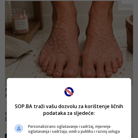
SOP.BA traži vašu dozvolu za korištenje ličnih
podataka za sljedeće:
Personalizirano oglašavanje i sadržaj, mjerenje
oglašavanja i sadržaja, uvidi u publiku i razvoj usluga