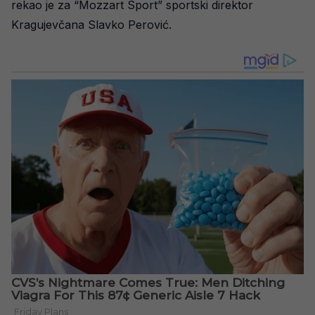
rekao je za “Mozzart Sport” sportski direktor
Kragujevčana Slavko Perović.