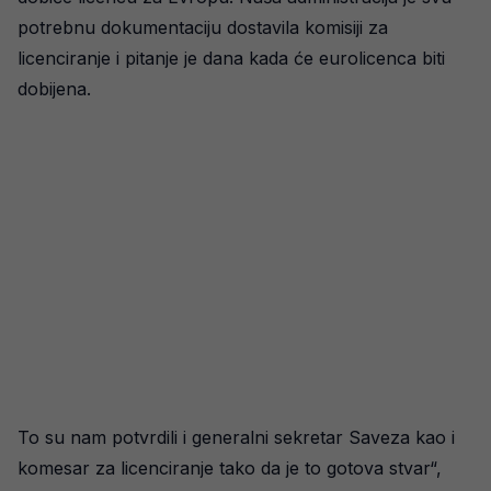
potrebnu dokumentaciju dostavila komisiji za
licenciranje i pitanje je dana kada će eurolicenca biti
dobijena.
To su nam potvrdili i generalni sekretar Saveza kao i
komesar za licenciranje tako da je to gotova stvar“,