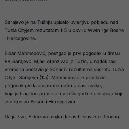
Sarajevo je na Tušnju upisalo uvjerljivu pobjedu nad
Tuzla Cityjem rezultatom 1-5 u okviru Wwin lige Bosne
i Hercegovine.
Eldar Mehmedović, postigao je prvi pogodak u dresu
FK Sarajevo. Mladi ofanzivac iz Tuzle, u nadoknadi
vremena postavio je konačni rezultat na susretu Tuzla
Citya i Sarajeva (1:5). Mehmedović je proslavio
pogodak gledajući prema nebu u čast majke,
koja je tragično preminula prošle godine u slučaju koji
je potresao Bosnu i Hercegovinu.
Da je živa, Eldarova majka danas bi slavila rođendan.