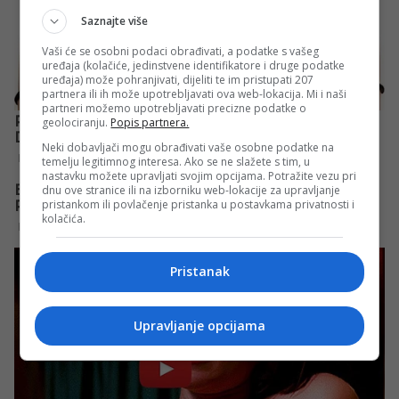
Saznajte više
Vaši će se osobni podaci obrađivati, a podatke s vašeg
uređaja (kolačiće, jedinstvene identifikatore i druge podatke
uređaja) može pohranjivati, dijeliti te im pristupati 207
partnera ili ih može upotrebljavati ova web-lokacija. Mi i naši
partneri možemo upotrebljavati precizne podatke o
geolociranju.
Popis partnera.
Neki dobavljači mogu obrađivati vaše osobne podatke na
temelju legitimnog interesa. Ako se ne slažete s tim, u
nastavku možete upravljati svojim opcijama. Potražite vezu pri
dnu ove stranice ili na izborniku web-lokacije za upravljanje
pristankom ili povlačenje pristanka u postavkama privatnosti i
kolačića.
Pristanak
Upravljanje opcijama