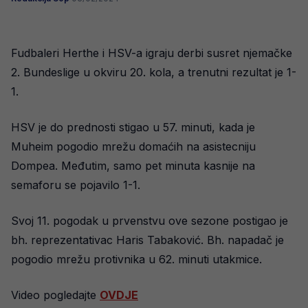
Fudbaleri Herthe i HSV-a igraju derbi susret njemačke
2. Bundeslige u okviru 20. kola, a trenutni rezultat je 1-
1.
HSV je do prednosti stigao u 57. minuti, kada je
Muheim pogodio mrežu domaćih na asistecniju
Dompea. Međutim, samo pet minuta kasnije na
semaforu se pojavilo 1-1.
Svoj 11. pogodak u prvenstvu ove sezone postigao je
bh. reprezentativac Haris Tabaković. Bh. napadač je
pogodio mrežu protivnika u 62. minuti utakmice.
Video pogledajte
OVDJE