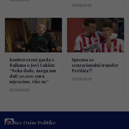
05/08/2026
Kontroverzni gazda s
Sprema se
Balkana o Jovi Lukiću:
senzacionalni transfer
“Neka dođe, mogu mu
Perišića?!
dati 30.000 eura
05/08/2026
mjesečno, više ne”
05/08/2026
Sve Osim Politike