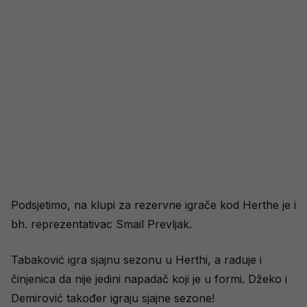
Podsjetimo, na klupi za rezervne igrače kod Herthe je i
bh. reprezentativac Smail Prevljak.
Tabaković igra sjajnu sezonu u Herthi, a raduje i
činjenica da nije jedini napadač koji je u formi. Džeko i
Demirović također igraju sjajne sezone!