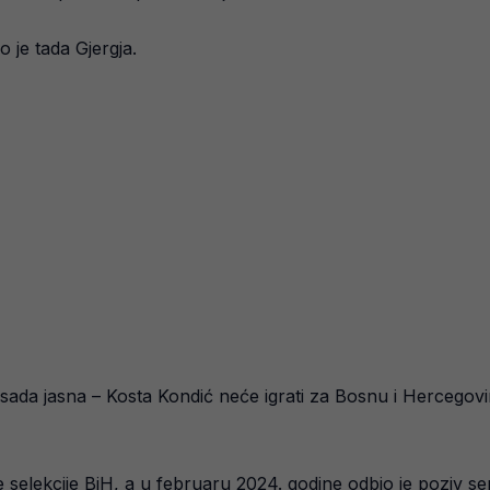
 je tada Gjergja.
 sada jasna – Kosta Kondić neće igrati za Bosnu i Hercegov
 selekcije BiH, a u februaru 2024. godine odbio je poziv sen