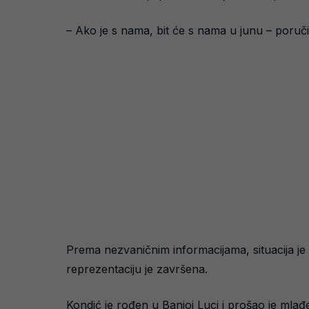
– Ako je s nama, bit će s nama u junu – poručio
Prema nezvaničnim informacijama, situacija je
reprezentaciju je završena.
Kondić je rođen u Banjoj Luci i prošao je mlađe