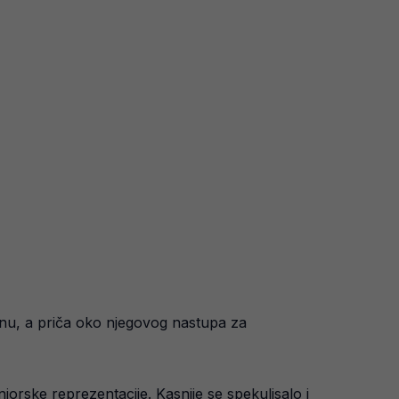
inu, a priča oko njegovog nastupa za
iorske reprezentacije. Kasnije se spekulisalo i