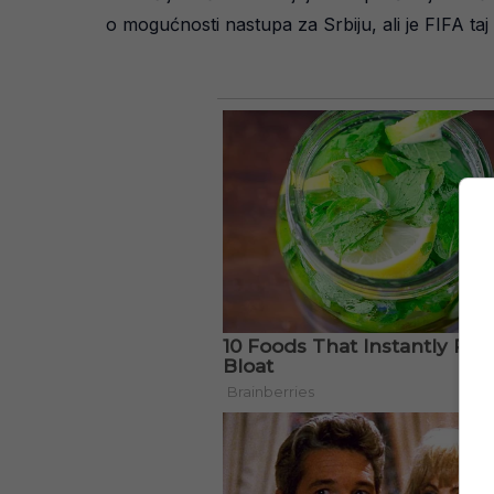
o mogućnosti nastupa za Srbiju, ali je FIFA ta