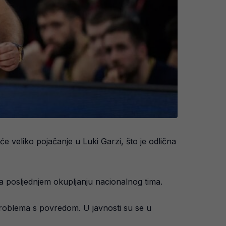
e veliko pojačanje u Luki Garzi, što je odlična
na posljednjem okupljanju nacionalnog tima.
o problema s povredom. U javnosti su se u