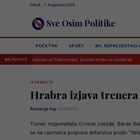
Skip
Petak, 7. Augusta 2026.
to
content
Sve Osim Politike
POČETNA
SPORT
BH. REPREZENTACI
alah potpisao za Trabzonspor, poznato koliko će zarađivati
Poznat
NAJNOVIJE
ISTAKNUTE
Hrabra izjava trenera
Redakcija Sop
·
15/09/2023
Trener nogometaša Crvene zvezde, Barak Bahar,
se ne razmatra potpuna defanziva protiv “Itiha