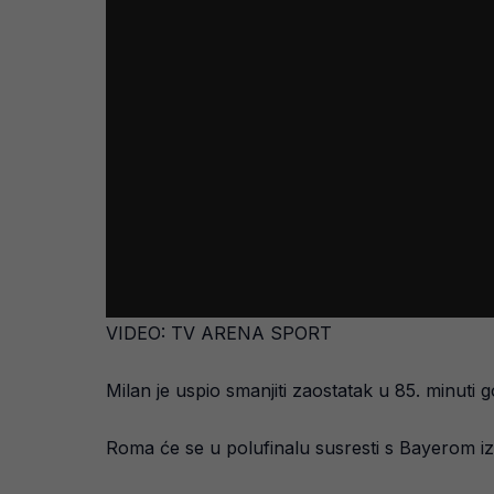
VIDEO: TV ARENA SPORT
Milan je uspio smanjiti zaostatak u 85. minuti g
Roma će se u polufinalu susresti s Bayerom 