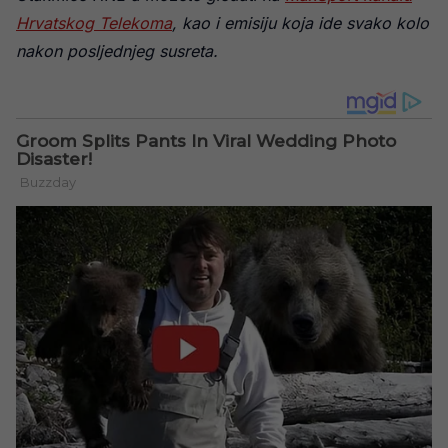
Hrvatskog Telekoma
, kao i emisiju koja ide svako kolo
nakon posljednjeg susreta.