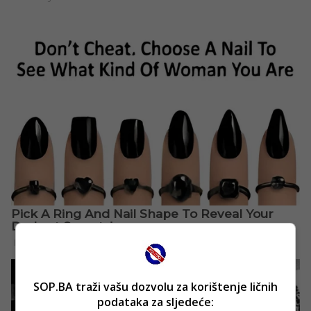
SOP.BA traži vašu dozvolu za korištenje ličnih
podataka za sljedeće: