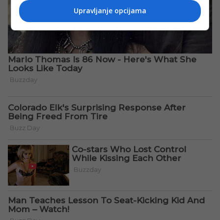
Upravljanje opcijama