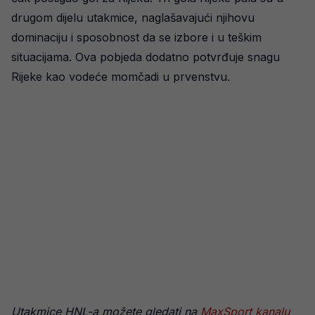
drugom dijelu utakmice, naglašavajući njihovu
dominaciju i sposobnost da se izbore i u teškim
situacijama. Ova pobjeda dodatno potvrđuje snagu
Rijeke kao vodeće momčadi u prvenstvu.
Utakmice HNL-a možete gledati na
MaxSport kanalu