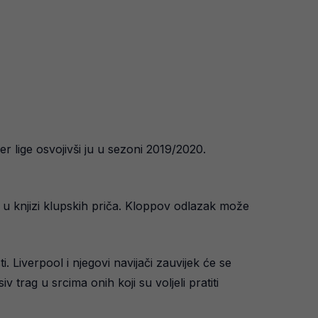
r lige osvojivši ju u sezoni 2019/2020.
u u knjizi klupskih priča. Kloppov odlazak može
. Liverpool i njegovi navijači zauvijek će se
 trag u srcima onih koji su voljeli pratiti