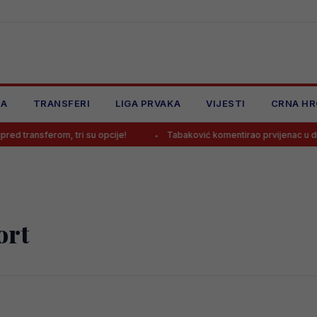
JA
TRANSFERI
LIGA PRVAKA
VIJESTI
CRNA HR
transferom, tri su opcije!
Tabaković komentirao prvijenac u dresu
ort