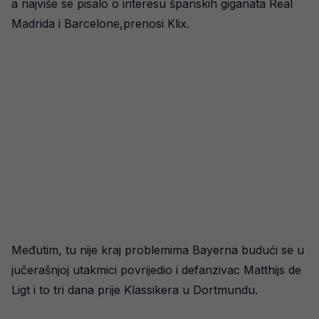
a najviše se pisalo o interesu španskih giganata Real
Madrida i Barcelone,prenosi Klix.
Međutim, tu nije kraj problemima Bayerna budući se u
jučerašnjoj utakmici povrijedio i defanzivac Matthijs de
Ligt i to tri dana prije Klassikera u Dortmundu.