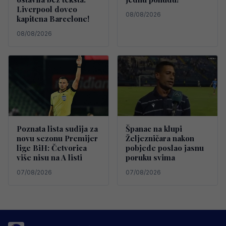
Liverpool doveo
08/08/2026
kapitena Barcelone!
08/08/2026
Poznata lista sudija za
Španac na klupi
novu sezonu Premijer
Željezničara nakon
lige BiH: Četvorica
pobjede poslao jasnu
više nisu na A listi
poruku svima
07/08/2026
07/08/2026