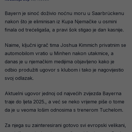
Bayern je sinoć doživio noćnu moru u Saarbrückenu
nakon što je eliminisan iz Kupa Njemačke u osmini
finala od trećeligaša, a pravi šok stigao je dan kasnije.
Naime, ključni igrač tima Joshua Kimmich privatnim se
automobilom vratio u Minhen nakon utakmice, a
danas je u njemačkim medijima objavljeno kako je
odbio produžiti ugovor s klubom i tako je nagovijestio
svoj odlazak.
Aktuelni ugovor jednoj od najvećih zvijezda Bayerna
traje do ljeta 2025., a već se neko vrijeme piše o tome
da je u veoma lošim odnosima s trenerom Tuchelom.
Za njega su zainteresirani gotovo svi evropski velikani,