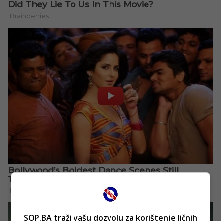
SOP.BA traži vašu dozvolu za korištenje ličnih