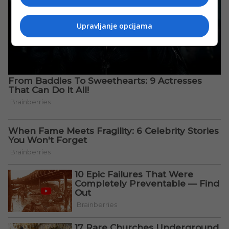
Upravljanje opcijama