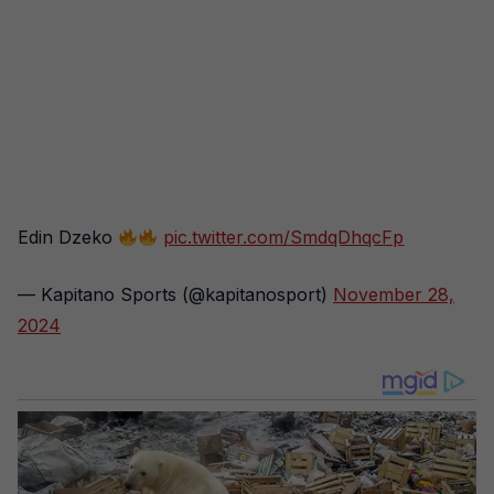
Edin Dzeko
pic.twitter.com/SmdqDhqcFp
— Kapitano Sports (@kapitanosport)
November 28,
2024