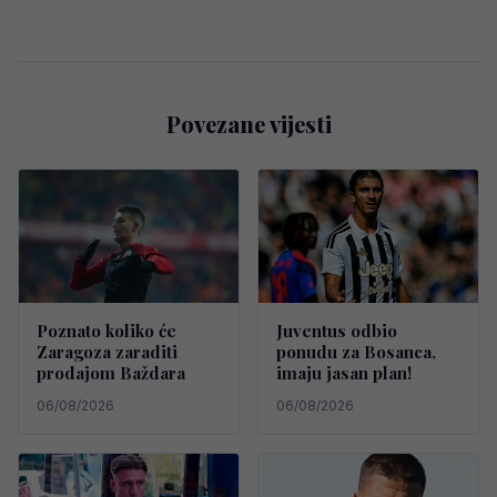
Povezane vijesti
Poznato koliko će
Juventus odbio
Zaragoza zaraditi
ponudu za Bosanca,
prodajom Baždara
imaju jasan plan!
06/08/2026
06/08/2026