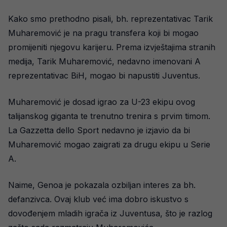
Kako smo prethodno pisali, bh. reprezentativac Tarik
Muharemović je na pragu transfera koji bi mogao
promijeniti njegovu karijeru. Prema izvještajima stranih
medija, Tarik Muharemović, nedavno imenovani A
reprezentativac BiH, mogao bi napustiti Juventus.
Muharemović je dosad igrao za U-23 ekipu ovog
talijanskog giganta te trenutno trenira s prvim timom.
La Gazzetta dello Sport nedavno je izjavio da bi
Muharemović mogao zaigrati za drugu ekipu u Serie
A.
Naime, Genoa je pokazala ozbiljan interes za bh.
defanzivca. Ovaj klub već ima dobro iskustvo s
dovođenjem mladih igrača iz Juventusa, što je razlog