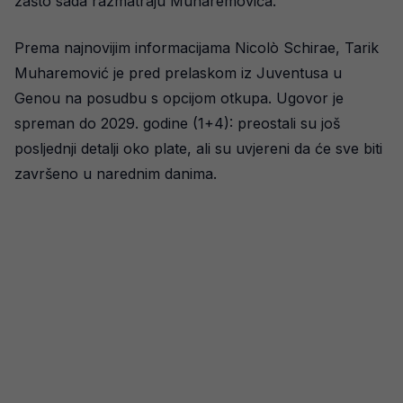
zašto sada razmatraju Muharemovića.
Prema najnovijim informacijama Nicolò Schirae, Tarik
Muharemović je pred prelaskom iz Juventusa u
Genou na posudbu s opcijom otkupa. Ugovor je
spreman do 2029. godine (1+4): preostali su još
posljednji detalji oko plate, ali su uvjereni da će sve biti
završeno u narednim danima.