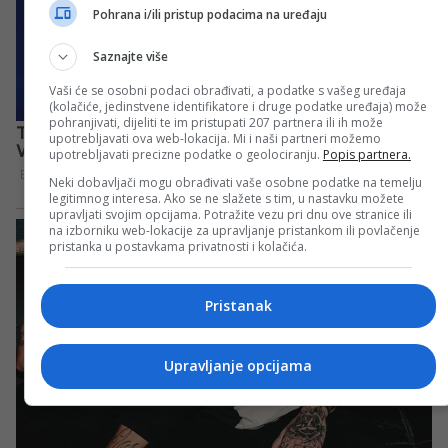
Pohrana i/ili pristup podacima na uređaju
Saznajte više
Vaši će se osobni podaci obrađivati, a podatke s vašeg uređaja
(kolačiće, jedinstvene identifikatore i druge podatke uređaja) može
pohranjivati, dijeliti te im pristupati 207 partnera ili ih može
upotrebljavati ova web-lokacija. Mi i naši partneri možemo
upotrebljavati precizne podatke o geolociranju.
Popis partnera.
Neki dobavljači mogu obrađivati vaše osobne podatke na temelju
legitimnog interesa. Ako se ne slažete s tim, u nastavku možete
upravljati svojim opcijama. Potražite vezu pri dnu ove stranice ili
na izborniku web-lokacije za upravljanje pristankom ili povlačenje
pristanka u postavkama privatnosti i kolačića.
Pristanak
Upravljanje opcijama