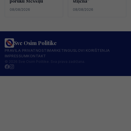
poruku Messiju
stijena”
08/08/2026
08/08/2026
Sve Osim Politike
PRAVILA PRIVATNOSTI
MARKETING
USLOVI KORIŠTENJA
IMPRESSUM
KONTAKT
© 2026 Sve Osim Politike. Sva prava zadržana.