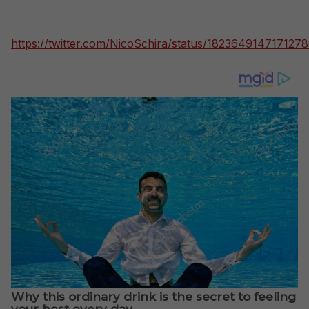
https://twitter.com/NicoSchira/status/182364914717127