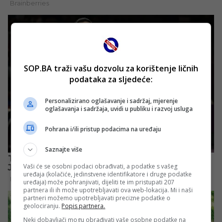
SOP.BA traži vašu dozvolu za korištenje ličnih
podataka za sljedeće:
Personalizirano oglašavanje i sadržaj, mjerenje
oglašavanja i sadržaja, uvidi u publiku i razvoj usluga
Pohrana i/ili pristup podacima na uređaju
Saznajte više
Vaši će se osobni podaci obrađivati, a podatke s vašeg
uređaja (kolačiće, jedinstvene identifikatore i druge podatke
uređaja) može pohranjivati, dijeliti te im pristupati 207
partnera ili ih može upotrebljavati ova web-lokacija. Mi i naši
partneri možemo upotrebljavati precizne podatke o
geolociranju.
Popis partnera.
Neki dobavljači mogu obrađivati vaše osobne podatke na