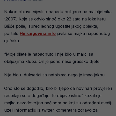
Nakon objave vijesti o napadu huligana na maloljetnika
(2007.) koje se odvio sinoć oko 22 sata na lokalitetu
Bišće polje, ispred jednog ugostiteljskog objekta,
portalu
Hercegovina.info
javila se majka napadnutog
dječaka.
“Moje dijete je napadnuto i nije bilo u majici sa
obilježjima kluba. On je jedno naše gradsko dijete.
Nije bio u dukserici sa natpisima nego je imao jaknu.
Ono što se dogodilo, bilo bi lijepo da novinari provjere i
raspitaju se o događaju, te objave istinu” kazala je
majka nezadovoljna načinom na koji su određeni mediji
uzeli informaciju iz twitter komentara zdravo za