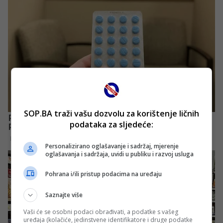
SOP.BA traži vašu dozvolu za korištenje ličnih
podataka za sljedeće:
Personalizirano oglašavanje i sadržaj, mjerenje
oglašavanja i sadržaja, uvidi u publiku i razvoj usluga
Pohrana i/ili pristup podacima na uređaju
Saznajte više
Vaši će se osobni podaci obrađivati, a podatke s vašeg
uređaja (kolačiće, jedinstvene identifikatore i druge podatke