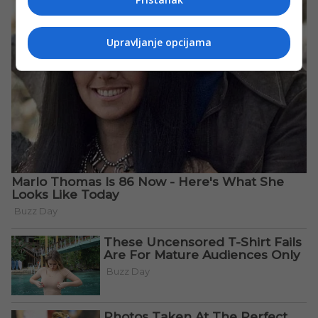
Upravljanje opcijama