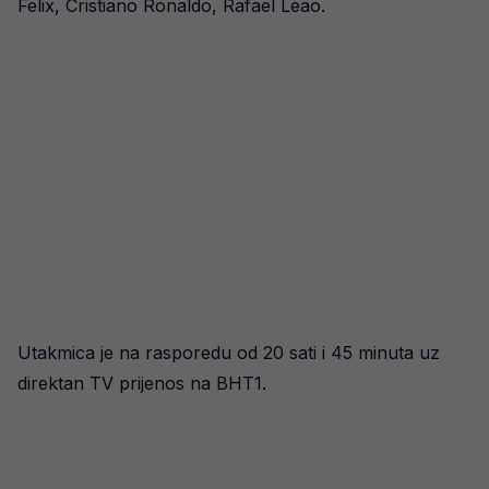
Felix, Cristiano Ronaldo, Rafael Leao.
Utakmica je na rasporedu od 20 sati i 45 minuta uz
direktan TV prijenos na BHT1.