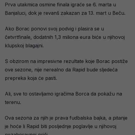
Prva utakmica osmine finala igraće se 6. marta u
Banjaluci, dok je revanš zakazan za 13. mart u Beču.
Ako Borac ponovi svoj podvig i plasira se u
četvrtfinale, dodatnih 1,3 miliona eura biće u njihovoj
klupskoj blagajni.
S obzirom na impresivne rezultate koje Borac postiže
ove sezone, nije nerealno da Rapid bude sljedeća
prepreka koja će pasti.
Ali, sve to ostavljamo igračima Borca da pokažu na
terenu.
Ova sezona za njih je prava fudbalska bajka, a pitanje
je hoće li Rapid biti posljednje poglavlje u njihovoj
nezaboravnoj priči.