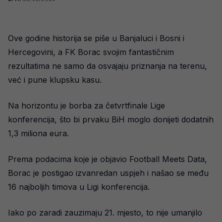
Ove godine historija se piše u Banjaluci i Bosni i
Hercegovini, a FK Borac svojim fantastičnim
rezultatima ne samo da osvajaju priznanja na terenu,
već i pune klupsku kasu.
Na horizontu je borba za četvrtfinale Lige
konferencija, što bi prvaku BiH moglo donijeti dodatnih
1,3 miliona eura.
Prema podacima koje je objavio Football Meets Data,
Borac je postigao izvanredan uspjeh i našao se među
16 najboljih timova u Ligi konferencija.
Iako po zaradi zauzimaju 21. mjesto, to nije umanjilo