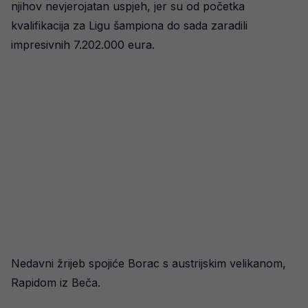
njihov nevjerojatan uspjeh, jer su od početka
kvalifikacija za Ligu šampiona do sada zaradili
impresivnih 7.202.000 eura.
Nedavni žrijeb spojiće Borac s austrijskim velikanom,
Rapidom iz Beča.