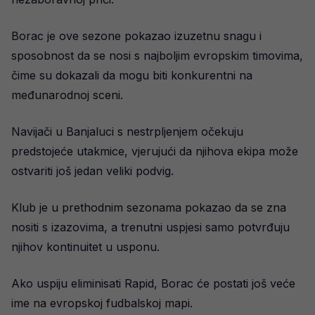
Borac je ove sezone pokazao izuzetnu snagu i
sposobnost da se nosi s najboljim evropskim timovima,
čime su dokazali da mogu biti konkurentni na
međunarodnoj sceni.
Navijači u Banjaluci s nestrpljenjem očekuju
predstojeće utakmice, vjerujući da njihova ekipa može
ostvariti još jedan veliki podvig.
Klub je u prethodnim sezonama pokazao da se zna
nositi s izazovima, a trenutni uspjesi samo potvrđuju
njihov kontinuitet u usponu.
Ako uspiju eliminisati Rapid, Borac će postati još veće
ime na evropskoj fudbalskoj mapi.